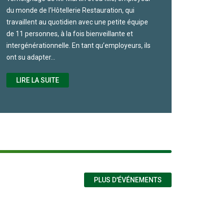
du monde de l’Hôtellerie Restauration, qui
travaillent au quotidien avec une petite équipe
de 11 personnes, à la fois bienveillante et
intergénérationnelle. En tant qu’employeurs, ils
ont su adapter…
LIRE LA SUITE
PLUS D'ÉVÉNEMENTS