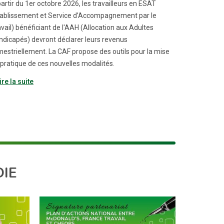
artir du 1er octobre 2026, les travailleurs en ESAT
tablissement et Service d’Accompagnement par le
vail) bénéficiant de l'AAH (Allocation aux Adultes
ndicapés) devront déclarer leurs revenus
mestriellement. La CAF propose des outils pour la mise
 pratique de ces nouvelles modalités.
ire la suite
IE