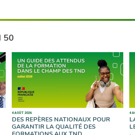
 50
4 AOÛT 2026
4 A
DES REPÈRES NATIONAUX POUR
L
GARANTIR LA QUALITÉ DES
L
FORMATIONS AUX TND