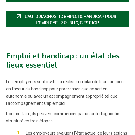
arrow_outward
L’AUTODIAGNOSTIC EMPLOI & HANDICAP POUR
(NOUVELLE FENÊT
L'EMPLOYEUR PUBLIC, C'EST ICI !
Emploi et handicap : un état des
lieux essentiel
Les employeurs sont invités à réaliser un bilan de leurs actions
en faveur du handicap pour progresser, que ce soit en
autonomie ou avec un accompagnement approprié tel que
l'accompagnement Cap emploi.
Pour ce faire, ils peuvent commencer par un autodiagnostic
structuré en trois étapes :
Les employeurs évaluent l'état actuel de leurs actions