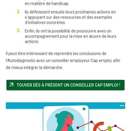
en matière de handicap.
Ils définissent ensuite leurs prochaines actions en
s'appuyant sur des ressources et des exemples
d'initiatives concrètes.
Enfin, ils ont la possibilité de poursuivre avec un
accompagnement pour la mise en œuvre de leurs
actions.
Il peut être intéressant de reprendre les conclusions de
l'Autodiagnostic avec un conseiller employeur Cap emploi, afin
de mieux intégrer la démarche.
arrow_outward
(NOU
TOUVER DÈS À PRÉSENT UN CONSEILLER CAP EMPLOI !