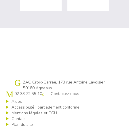
Cap emploi 50
ZAC Croix-Carrée, 173 rue Antoine Lavoisier
50180 Agneaux
02 33 72 55 10
Contactez-nous
Aides
Accessibilité : partiellement conforme
Mentions légales et CGU
Contact
Plan du site