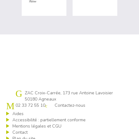
Cap emploi 50
ZAC Croix-Carrée, 173 rue Antoine Lavoisier
50180 Agneaux
02 33 72 55 10
Contactez-nous
Aides
Accessibilité : partiellement conforme
Mentions légales et CGU
Contact
Plan du site