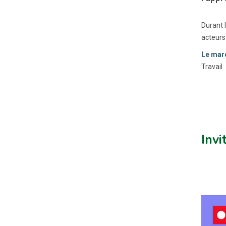
Durant l
acteurs 
Le mard
Travail
Invit