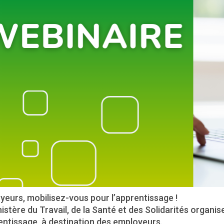
eurs, mobilisez-vous pour l’apprentissage !
istère du Travail, de la Santé et des Solidarités organis
entissage, à destination des employeurs.