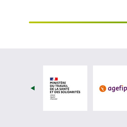
visiter les site de Minist