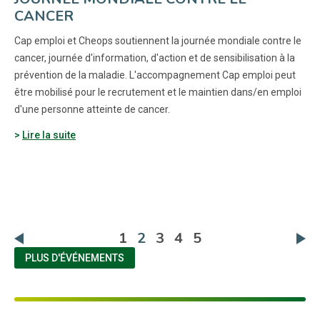
CANCER
Cap emploi et Cheops soutiennent la journée mondiale contre le
cancer, journée d'information, d'action et de sensibilisation à la
prévention de la maladie. L'accompagnement Cap emploi peut
être mobilisé pour le recrutement et le maintien dans/en emploi
d'une personne atteinte de cancer.
Lire la suite
(actuelle)
1
2
3
4
5
PLUS D'ÉVÉNEMENTS