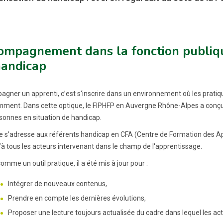
ompagnement dans la fonction publique
handicap
gner un apprenti, c’est s'inscrire dans un environnement où les pratique
ment. Dans cette optique, le FIPHFP en Auvergne Rhône-Alpes a conçu e
sonnes en situation de handicap.
e s’adresse aux référents handicap en CFA (Centre de Formation des A
u’à tous les acteurs intervenant dans le champ de l'apprentissage.
mme un outil pratique, il a été mis à jour pour :
Intégrer de nouveaux contenus,
Prendre en compte les dernières évolutions,
Proposer une lecture toujours actualisée du cadre dans lequel les act