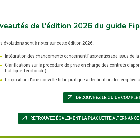
eautés de l'édition 2026 du guide Fip
s évolutions sont à noter sur cette édition 2026 :
Intégration des changements concernant l’apprentissage issus de la 
Clarifications sur la procédure de prise en charge des contrats d’app
Publique Territoriale).
Proposition d'une nouvelle fiche pratique à destination des employeurs i
arrow_outward
DÉCOUVREZ LE GUIDE COMPLET
arrow_outward
RETROUVEZ ÉGALEMENT LA PLAQUETTE ALTERNANCE 