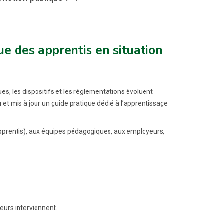
 des apprentis en situation
s, les dispositifs et les réglementations évoluent
t mis à jour un guide pratique dédié à l’apprentissage
pprentis), aux équipes pédagogiques, aux employeurs,
eurs interviennent.