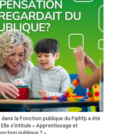
 dans la Fonction publique du Fiphfp a été
lle s'intitule « Apprentissage et
nction publique ? ».