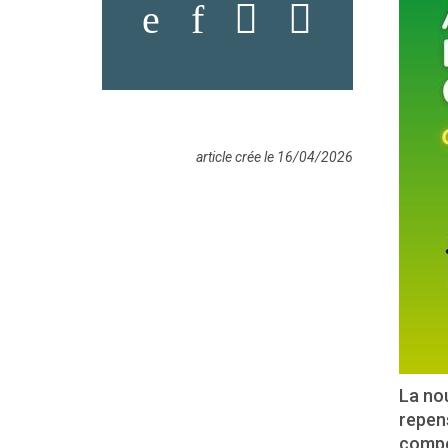
article crée le 16/04/2026
La nou
repens
compen