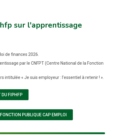
hfp sur l'apprentissage
loi de finances 2026.
rentissage par le CNFPT (Centre National de la Fonction
ntitulée « Je suis employeur : l’essentiel à retenir ! ».
(NOUVELLE FENÊTRE)
 DU FIPHFP
(NOUVELLE FENÊTRE)
FONCTION PUBLIQUE CAP EMPLOI