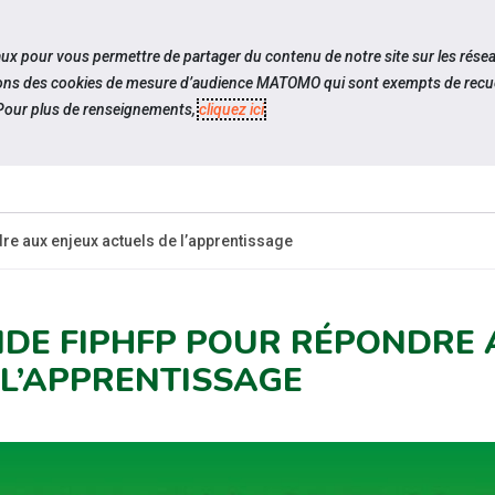
travel_explore
Si
iaux pour vous permettre de partager du contenu de notre site sur les rése
ilisons des cookies de mesure d’audience MATOMO qui sont exempts de recue
our plus de renseignements,
cliquez ici
.
QUI SOMMES-
ACTUALITÉS
ÉVÉNEM
NOUS ?
e aux enjeux actuels de l’apprentissage
IDE FIPHFP POUR RÉPONDRE 
 L’APPRENTISSAGE