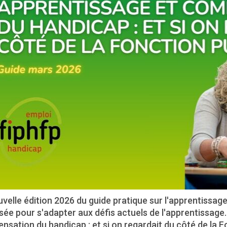
velle édition 2026 du guide pratique sur l'apprentissage
ée pour s'adapter aux défis actuels de l'apprentissage. E
sation du handicap : et si on regardait du côté de la Fo